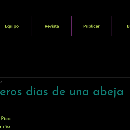
Equipo
Revista
Publicar
B
a
eros días de una abeja
 Pico 
miño