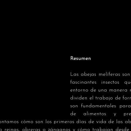
Resumen
Las abejas melíferas son
fascinantes insectos qu
entorno de una manera mu
dividen el trabajo de fo
son fundamentales para 
de alimentos y pres
ontamos cómo son los primeros días de vida de las abej
 reinas, obreras o zánganos y cómo trabajan desde 