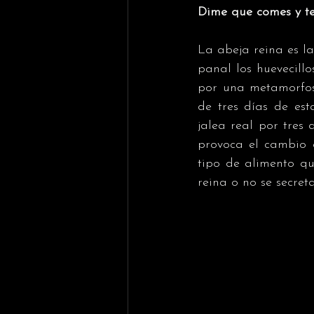
Dime que comes y te
La abeja reina es la 
panal los huevecill
por una metamorfosi
de tres días de est
jalea real por tres 
provoca el cambio d
tipo de alimento qu
reina o no se secret