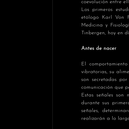
coevolución entre ell
Los primeros estudi
etólogo Karl Von F
Medicina y Fisiolog
Tinbergen, hoy en d
Antes de nacer 
El comportamiento 
vibratorias, su alim
son secretadas por
comunicación que pe
Estas señales son 
durante sus primero
señales, determina
realizarán a lo larg