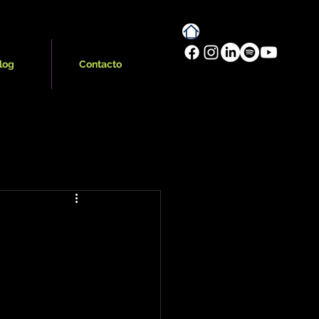
log
Contacto