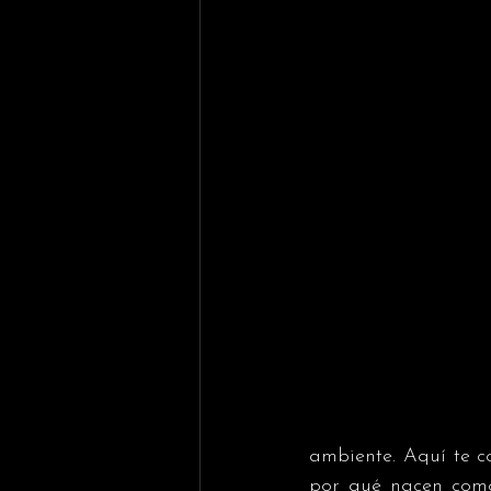
ambiente. Aquí te c
por qué nacen como