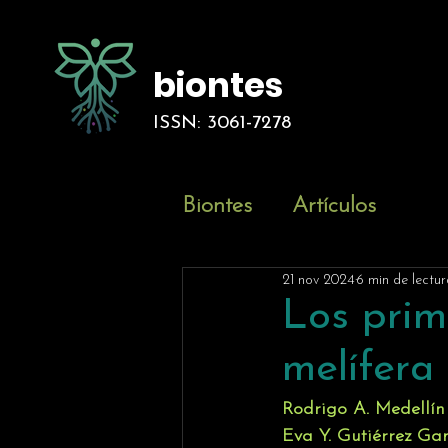
biontes
ISSN: 3061-7278
Biontes
Artículos
21 nov 2024
6 min de lectur
Los prim
melífera
Rodrigo A. Medellín
Eva Y. Gutiérrez Ga