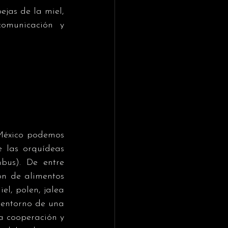
jas de la miel, 
omunicación y 
México podemos 
 las orquídeas 
bus). De entre 
ón de alimentos 
l, polen, jalea 
 entorno de una 
a cooperación y 