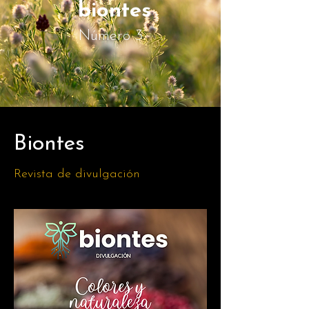
biontes
Número 3
Biontes
Revista de divulgación