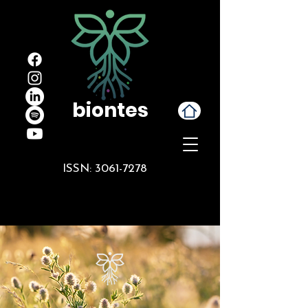
biontes
ISSN:
3061-7278