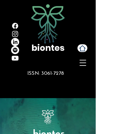
biontes
ISSN:
3061-7278