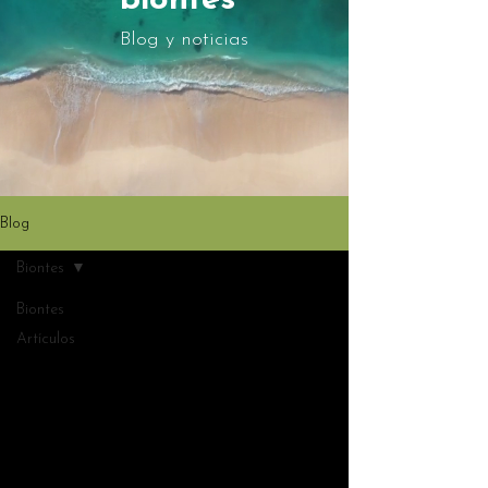
biontes
Blog y noticias
Blog
Biontes
Biontes
Artículos