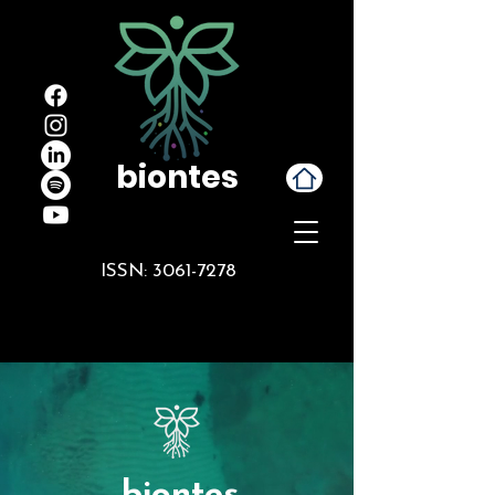
biontes
ISSN:
3061-7278