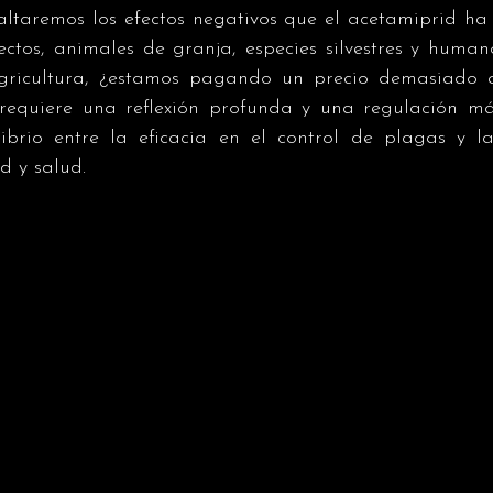
saltaremos los efectos negativos que el acetamiprid ha 
ectos, animales de granja, especies silvestres y human
agricultura, ¿estamos pagando un precio demasiado a
requiere una reflexión profunda y una regulación más
ibrio entre la eficacia en el control de plagas y la
d y salud.