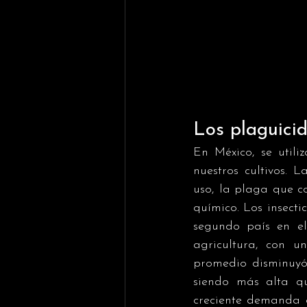
Los plaguicid
En México, se util
nuestros cultivos. L
uso, la plaga que c
químico. Los insecti
segundo país en el
agricultura, con u
promedio disminuyó 
siendo más alta q
creciente demanda d