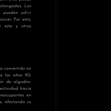
olongadas. Los 
 pueden sufrir 
ncer. Por esto, 
 este y otros 
a convertido en 
 los años 90, 
ón de algodón. 
ctividad hacia 
reocupantes en 
, afectando su 