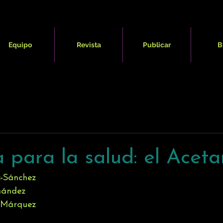
Equipo
Revista
Publicar
B
para la salud: el Aceta
z-Sánchez
nández
-Márquez