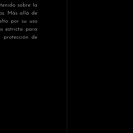
tenido sobre la 
os. Más allá de 
lto por su uso 
 estricta para 
 protección de 