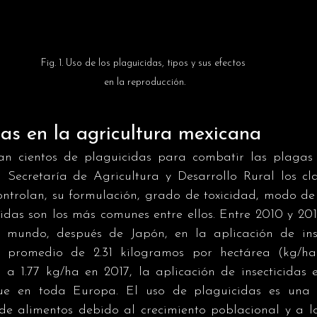
Fig. 1. Uso de los plaguicidas, tipos y sus efectos 
en la reproducción.
as en la agricultura mexicana
izan cientos de plaguicidas para combatir las plaga
a Secretaría de Agricultura y Desarrollo Rural los cla
ontrolan, su formulación, grado de toxicidad, modo de 
cidas son los más comunes entre ellos. Entre 2010 y 2014
 mundo, después de Japón, en la aplicación de inse
n promedio de 2.31 kilogramos por hectárea (kg/ha)
a 1.77 kg/ha en 2017, la aplicación de insecticidas e
ue en toda Europa. El uso de plaguicidas es una r
e alimentos debido al crecimiento poblacional y a lo