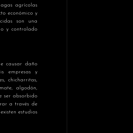
agas agrícolas 
cto económico y 
cidas son una 
o y controlado 
de causar daño 
is empresas y 
 chicharritas, 
mate, algodón, 
 ser absorbido 
rar a través de 
xisten estudios 