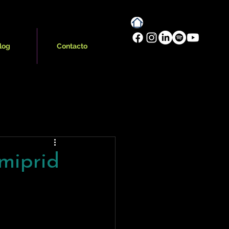
log
Contacto
miprid