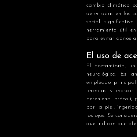
cambio climático c
detectadas en los c
social significati
herramienta útil en
para evitar daños a
El uso de ac
El acetamiprid, un 
neurológico. Es a
empleado principal
termitas y moscas 
berenjena, brócoli,
por la piel, ingeri
los ojos. Se conside
que indican que afec