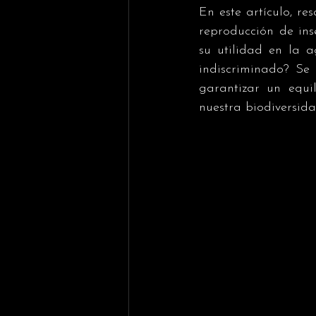
En este artículo, re
reproducción de ins
su utilidad en la 
indiscriminado? Se 
garantizar un equil
nuestra biodiversida